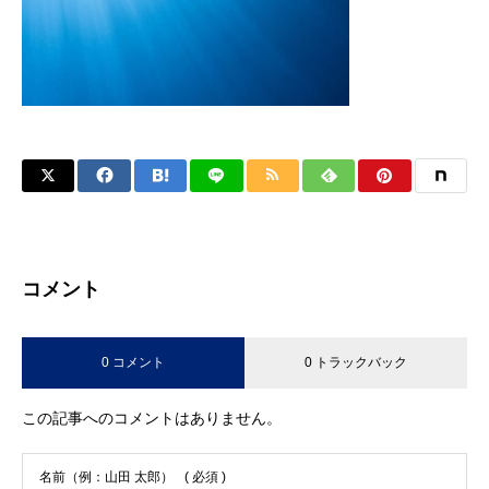
コメント
0 コメント
0 トラックバック
この記事へのコメントはありません。
名前（例：山田 太郎）
( 必須 )