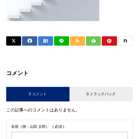
コメント
0 コメント
0 トラックバック
この記事へのコメントはありません。
名前（例：山田 太郎）
( 必須 )